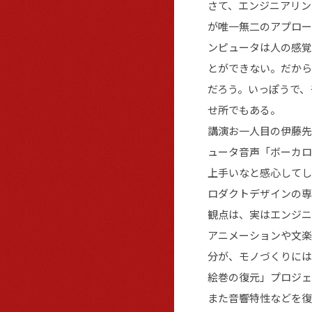
さて、エンジニアリン
が唯一無二のアプロー
ンピュータは人の感覚
とができない。だから
だろう。いっぽうで、
せ所でもある。
講演お一人目の伊藤先
ュータ音声「ボーカロ
上手いなと感心してし
ロダクトデザインの専
観点は、実はエンジニ
アニメーションや文楽
分が、モノづくりには
絵巻の復元」プロジェ
また音響特性などを復