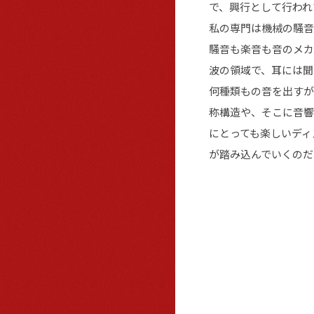
で、興行として行われ
私の専門は機械の騒音
騒音も楽音も音のメカ
波の領域で、耳には聞
何種類もの音を出すが
称構造や、そこに音響
にとっても楽しいディ
が踏み込んでいくのだ