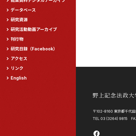
能楽資料デジタルアーカイブ
データベース
研究資源
研究活動動画アーカイブ
刊行物
研究日録（Facebook）
アクセス
リンク
English
野上記念法政大
〒102-8160 東京都千代田
TEL 03 (3264) 9815 FA