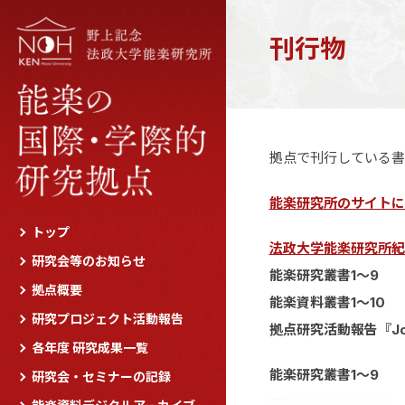
刊行物
拠点で刊行している書
能楽研究所のサイトに
トップ
法政大学能楽研究所紀要
研究会等のお知らせ
能楽研究叢書1～9
拠点概要
能楽資料叢書1～10
研究プロジェクト活動報告
拠点研究活動報告『Jou
各年度 研究成果一覧
能楽研究叢書1～9
研究会・セミナーの記録