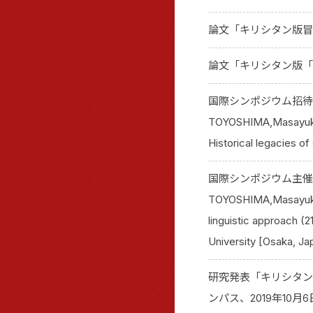
論文「キリシタン版冒頭
論文「キリシタン版「日
国際シンポジウム招待
TOYOSHIMA,Masayuki(20
Historical legacies of c
国際シンポジウム主催・c
TOYOSHIMA,Masayuki(20
linguistic approach (
University [Osaka, Ja
研究発表「キリシタン
ンパス、2019年10月6