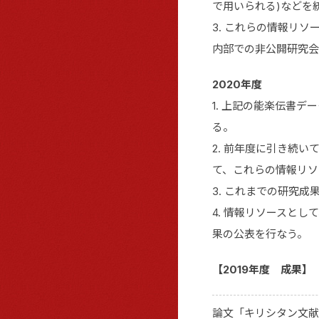
で用いられる)などを
3. これらの情報リ
内部での非公開研究会
2020年度
1. 上記の能楽伝書
る。
2. 前年度に引き続
て、これらの情報リソ
3. これまでの研究
4. 情報リソースと
果の公表を行なう。
【2019年度 成果】
論文「キリシタン文献の