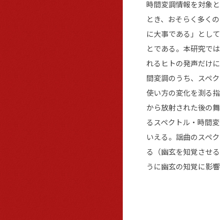
時間変調情報を対象と
とき、おそらく多くの
に大事である」として
とである。本研究では
れるヒトの発声だけに
間変調のうち、スペク
使い方の変化を測る指
から放射された後の舞
るスペクトル・時間変
いえる。謡曲のスペク
る（幽玄を知覚させる
うに幽玄の知覚に影響