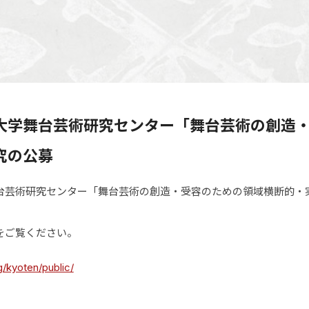
大学舞台芸術研究センター「舞台芸術の創造
究の公募
台芸術研究センター「舞台芸術の創造・受容のための領域横断的・実
。
をご覧ください。
/kyoten/public/