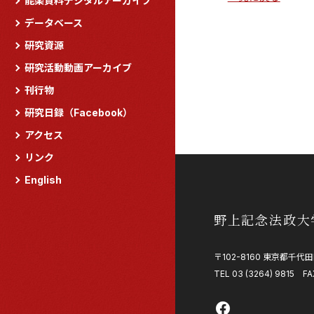
能楽資料デジタルアーカイブ
データベース
研究資源
研究活動動画アーカイブ
刊行物
研究日録（Facebook）
アクセス
リンク
English
野上記念法政大
〒102-8160 東京都千代田
TEL 03 (3264) 9815 FA