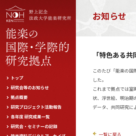
お知らせ
「特色ある共
このたび「能楽の国際
トップ
した。
研究会等のお知らせ
これまで拠点では室
拠点概要
状、浮世絵、明治期
研究プロジェクト活動報告
データ、共同研究に
各年度 研究成果一覧
研究会・セミナーの記録
一覧に戻る