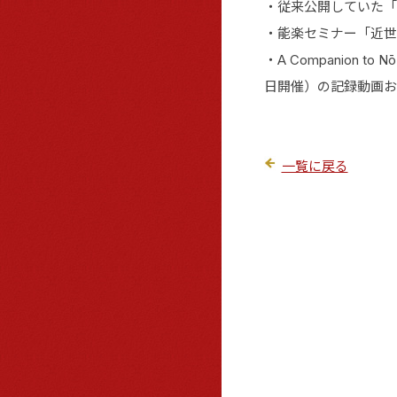
・従来公開していた「
・能楽セミナー「近世
・A Companion t
日開催）の記録動画お
一覧に戻る