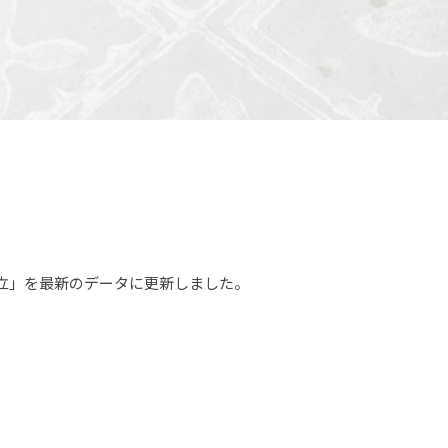
立」を最新のデータに更新しました。