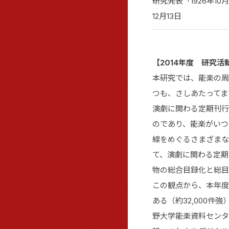
研究発表「1926年1
12月13日
【2014年度 研究活
本研究では、能楽の周
つも、さしあたってま
演劇に関わる定期刊行
のであり、能楽がいつ
線をめぐるさまざまな
て、演劇に関わる定期
物の総合目録化と総目
この観点から、本年度
ある（約32,000
野大学能楽資料センタ