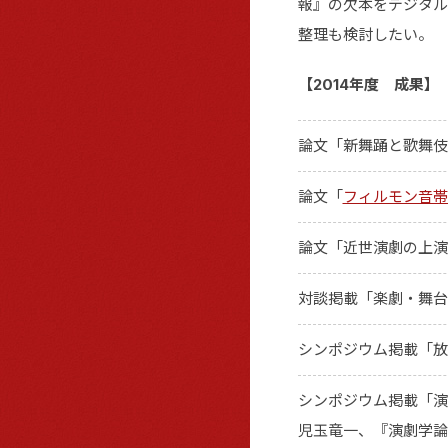
報』の欠本をデジタル
整理も検討したい。
【2014年度 成果】
論文「新舞踊と歌舞伎
論文「
フィルモン音帯
論文「近世演劇の上演
対談掲載「楽劇・舞台
シンポジウム掲載「放
シンポジウム掲載「演
児玉竜一、『演劇学論