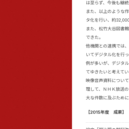
は至らず、今後も継続
また、以上のような作
タ化を行い、約32,0
また、松竹大谷図書館
できた。
他機関との連携では、
いてデジタル化を行っ
例が多いが、デジタル
てゆきたいと考えてい
映像音声資料について
理して、ＮＨＫ放送の
大な件数に及ぶために
【2015年度 成果】