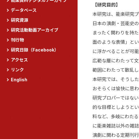
能楽資料デジタルアーカイブ
【研究目的】
データベース
本研究は、能楽研究プ
研究資源
日本の演劇・芸能史の
研究活動動画アーカイブ
まったく関わりを持た
刊行物
面のような表情」とい
研究日録（Facebook）
に浮かべることが可能
アクセス
広範な層にわたって文
リンク
範囲にわたって散乱し
本研究では、そうした
English
おそらくは愉快に思わ
研究プロパーではない
的な目標としようとい
料など、多岐にわたる
に能楽雑誌以外の雑誌
演劇に関わる定期刊行