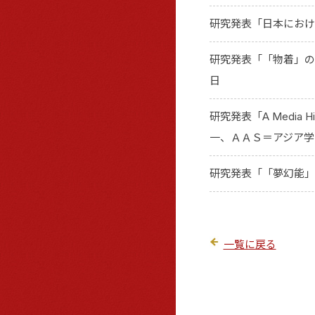
研究発表「日本におけ
研究発表「「物着」の身
日
研究発表「A Media His
一、ＡＡＳ＝アジア学会
研究発表「「夢幻能」
一覧に戻る