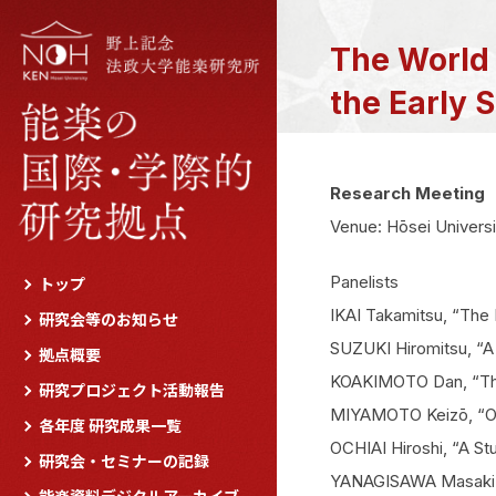
The World o
the Early 
Research Meeting
Venue: Hōsei Univers
Panelists
トップ
IKAI Takamitsu, “The
研究会等のお知らせ
SUZUKI Hiromitsu, “A 
拠点概要
KOAKIMOTO Dan, “The 
研究プロジェクト活動報告
MIYAMOTO Keizō, “Of 
各年度 研究成果一覧
OCHIAI Hiroshi, “A St
研究会・セミナーの記録
YANAGISAWA Masaki, 