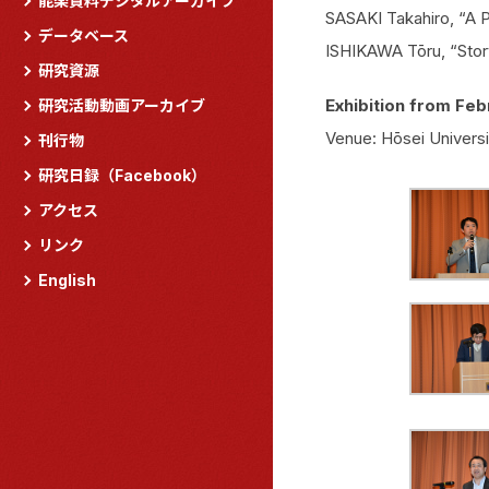
能楽資料デジタルアーカイブ
SASAKI Takahiro, “A P
データベース
ISHIKAWA Tōru, “Storybo
研究資源
Exhibition from Feb
研究活動動画アーカイブ
Venue: Hōsei Univers
刊行物
研究日録（Facebook）
アクセス
リンク
English