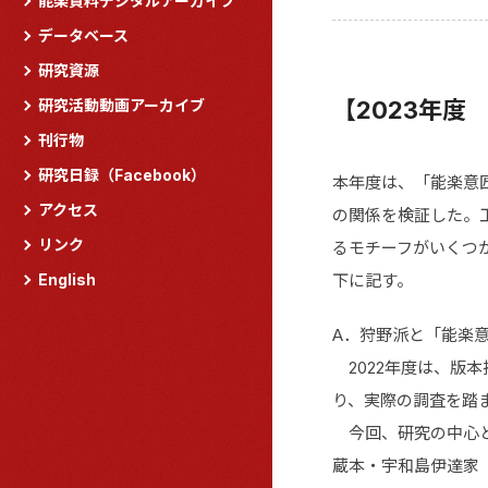
能楽資料デジタルアーカイブ
データベース
研究資源
研究活動動画アーカイブ
【2023年度
刊行物
研究日録（Facebook）
本年度は、「能楽意
アクセス
の関係を検証した。
リンク
るモチーフがいくつ
English
下に記す。
A．狩野派と「能楽
2022年度は、版
り、実際の調査を踏
今回、研究の中心と
蔵本・宇和島伊達家