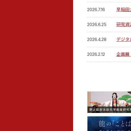
2026.7.16
早稲田
2026.6.25
研究資
2026.4.28
デジタ
2026.2.12
企画展