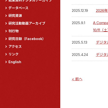
能楽資料デジタルアーカイブ
データベース
2025.12.19
202
研究資源
2025.9.1
A Com
研究活動動画アーカイブ
10/11
刊行物
研究日録（Facebook）
2025.5.13
デジタ
アクセス
リンク
2025.4.24
デジタ
English
< 前へ