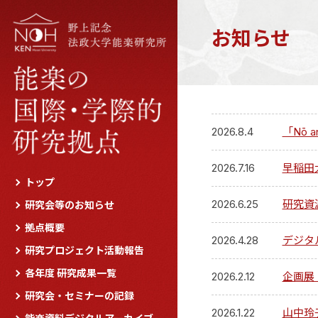
お知らせ
2026.8.4
「Nō a
2026.7.16
早稲田
トップ
2026.6.25
研究資
研究会等のお知らせ
拠点概要
2026.4.28
デジタ
研究プロジェクト活動報告
各年度 研究成果一覧
2026.2.12
企画展
研究会・セミナーの記録
2026.1.22
山中玲